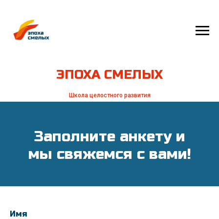
ЭПОХА СМЕЛЫХ
Школа целостного развития
Заполните анкету и
мы свяжемся с вами!
Имя